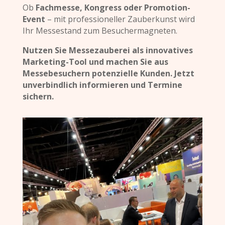
Ob
Fachmesse, Kongress oder Promotion-
Event
– mit professioneller Zauberkunst wird
Ihr Messestand zum Besuchermagneten.
Nutzen Sie Messezauberei als innovatives
Marketing-Tool und machen Sie aus
Messebesuchern potenzielle Kunden. Jetzt
unverbindlich informieren und Termine
sichern.