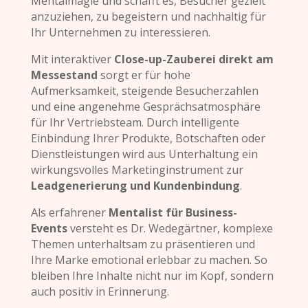
Mentalmagie und schafft es, Besucher gezielt
anzuziehen, zu begeistern und nachhaltig für
Ihr Unternehmen zu interessieren.
Mit interaktiver
Close-up-Zauberei direkt am
Messestand
sorgt er für hohe
Aufmerksamkeit, steigende Besucherzahlen
und eine angenehme Gesprächsatmosphäre
für Ihr Vertriebsteam. Durch intelligente
Einbindung Ihrer Produkte, Botschaften oder
Dienstleistungen wird aus Unterhaltung ein
wirkungsvolles Marketinginstrument zur
Leadgenerierung und Kundenbindung
.
Als erfahrener
Mentalist für Business-
Events
versteht es Dr. Wedegärtner, komplexe
Themen unterhaltsam zu präsentieren und
Ihre Marke emotional erlebbar zu machen. So
bleiben Ihre Inhalte nicht nur im Kopf, sondern
auch positiv in Erinnerung.