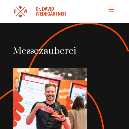
Messezauberei