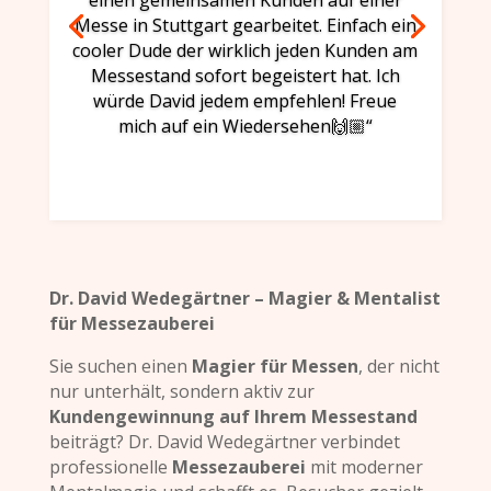
einen gemeinsamen Kunden auf einer
Messe in Stuttgart gearbeitet. Einfach ein
cooler Dude der wirklich jeden Kunden am
Messestand sofort begeistert hat. Ich
würde David jedem empfehlen! Freue
mich auf ein Wiedersehen🙌🏼“
Dr. David Wedegärtner – Magier & Mentalist
für Messezauberei
Sie suchen einen
Magier für Messen
, der nicht
nur unterhält, sondern aktiv zur
Kundengewinnung auf Ihrem Messestand
beiträgt? Dr. David Wedegärtner verbindet
professionelle
Messezauberei
mit moderner