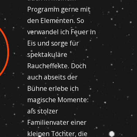
Programm gerne mit
den Elementen. So
verwandel ich Feuer in
Eis und sorge für
spektakuläre
Raucheffekte. Doch
auch abseits der
Bühne erlebe ich
magische Momente:
als stolzer
Familienvater einer
kleinen Tochter, die