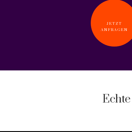
JETZT
ANFRAGEN
Echte