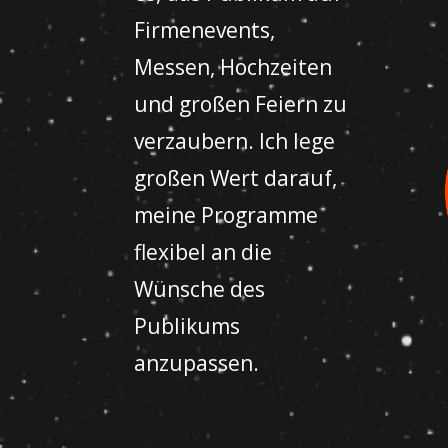
Firmenevents,
Messen, Hochzeiten
und großen Feiern zu
verzaubern. Ich lege
großen Wert darauf,
meine Programme
flexibel an die
Wünsche des
Publikums
anzupassen.