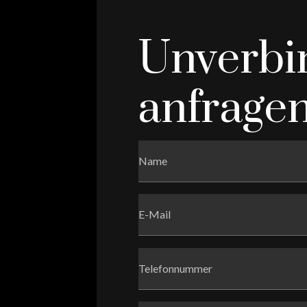
Unverbi
anfrage